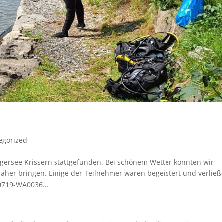
egorized
ersee Krissern stattgefunden. Bei schönem Wetter konnten wir
her bringen. Einige der Teilnehmer waren begeistert und verlie
0719-WA0036...