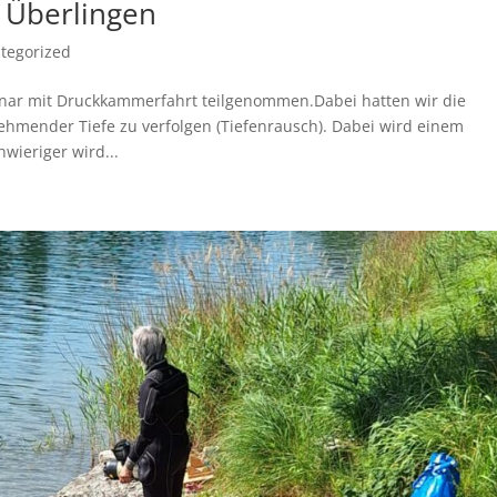
 Überlingen
tegorized
nar mit Druckkammerfahrt teilgenommen.Dabei hatten wir die
ehmender Tiefe zu verfolgen (Tiefenrausch). Dabei wird einem
hwieriger wird...