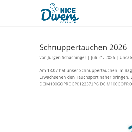
Schnuppertauchen 2026
von
Jürgen Schachinger
|
Juli 21, 2026
|
Uncat
Am 18.07 hat unser Schnuppertauchen im Bagg
Erwachsenen den Tauchsport näher bringe
DCIM100GOPROGP012237.JPG DCIM100GOPROGP