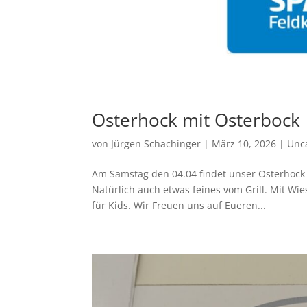
Osterhock mit Osterbock
von
Jürgen Schachinger
|
März 10, 2026
|
Unc
Am Samstag den 04.04 findet unser Osterh
Natürlich auch etwas feines vom Grill. Mit Wi
für Kids. Wir Freuen uns auf Eueren...