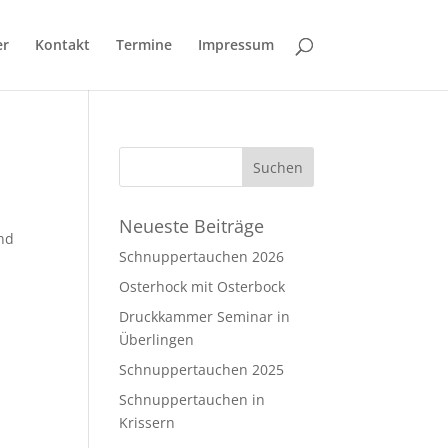
er
Kontakt
Termine
Impressum
Neueste Beiträge
und
Schnuppertauchen 2026
Osterhock mit Osterbock
Druckkammer Seminar in
Überlingen
Schnuppertauchen 2025
Schnuppertauchen in
Krissern