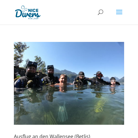
Ausflug an den Wallensee (Betlis)